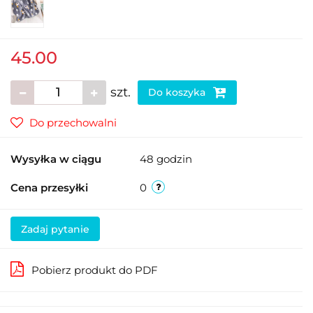
45.00
szt.
Do koszyka
Do przechowalni
Wysyłka w ciągu
48 godzin
Cena przesyłki
0
Zadaj pytanie
Pobierz produkt do PDF