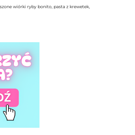
uszone wiórki ryby bonito, pasta z krewetek,