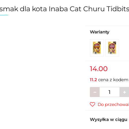
smak dla kota Inaba Cat Churu Tidbit
Warianty
14.00
11.2
cena z kode
Do przechowal
Wysyłka w ciągu