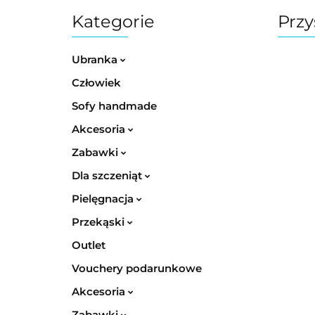
Kategorie
Przy
Ubranka
Człowiek
Sofy handmade
Akcesoria
Zabawki
Dla szczeniąt
Pielęgnacja
Przekąski
Outlet
Vouchery podarunkowe
Akcesoria
Zabawki