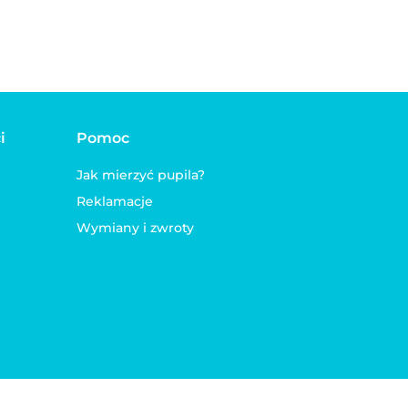
i
Pomoc
Jak mierzyć pupila?
Reklamacje
Wymiany i zwroty