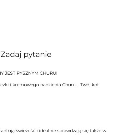
Zadaj pytanie
NY JEST PYSZNYM CHURU!
oczki i kremowego nadzienia Churu – Twój kot
ują świeżość i idealnie sprawdzają się także w