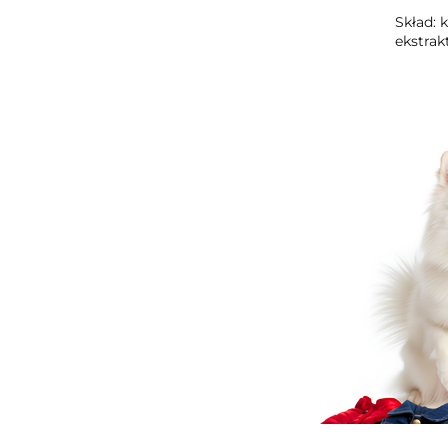
Skład: 
ekstrakt