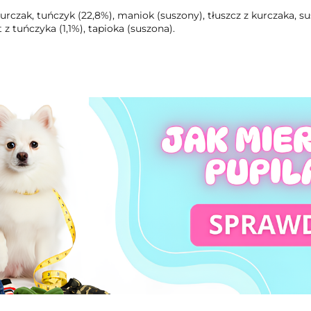
kurczak, tuńczyk (22,8%), maniok (suszony), tłuszcz z kurczaka, s
 z tuńczyka (1,1%), tapioka (suszona).