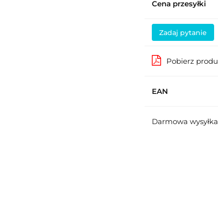
Cena przesyłki
Zadaj pytanie
Pobierz prod
EAN
Darmowa wysyłka 