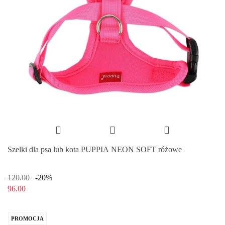
Szelki dla psa lub kota PUPPIA NEON SOFT różowe
120.00
-20%
96.00
PROMOCJA