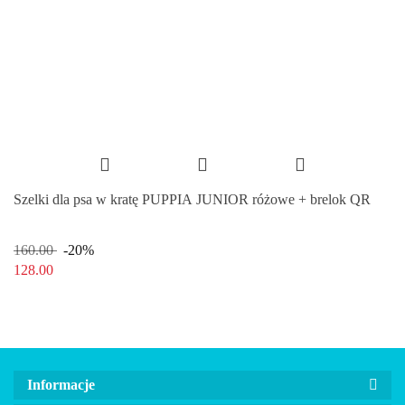
Szelki dla psa w kratę PUPPIA JUNIOR różowe + brelok QR
160.00
-20%
128.00
Informacje