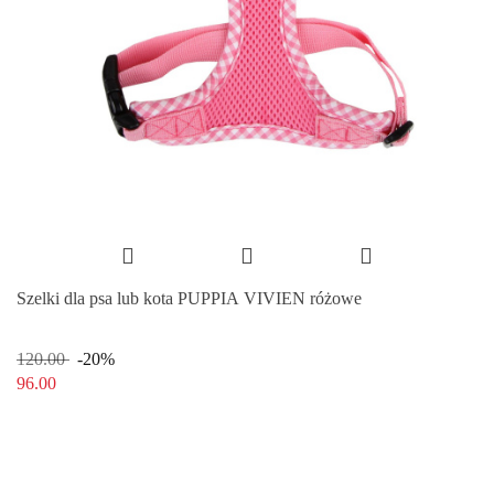
Szelki dla psa lub kota PUPPIA VIVIEN różowe
120.00
-20%
96.00