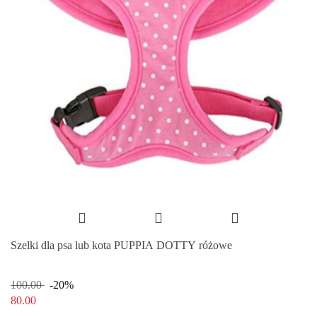
Szelki dla psa lub kota PUPPIA DOTTY różowe
100.00
-20%
80.00