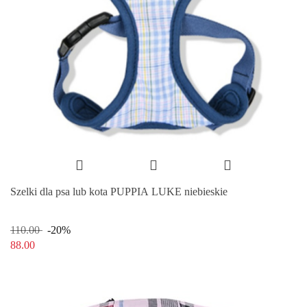
Szelki dla psa lub kota PUPPIA LUKE niebieskie
110.00
-20%
88.00