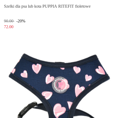
Szelki dla psa lub kota PUPPIA RITEFIT fioletowe
90.00
-20%
72.00