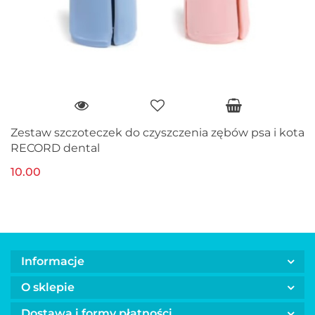
Zestaw szczoteczek do czyszczenia zębów psa i kota
RECORD dental
10.00
Informacje
O sklepie
Dostawa i formy płatności