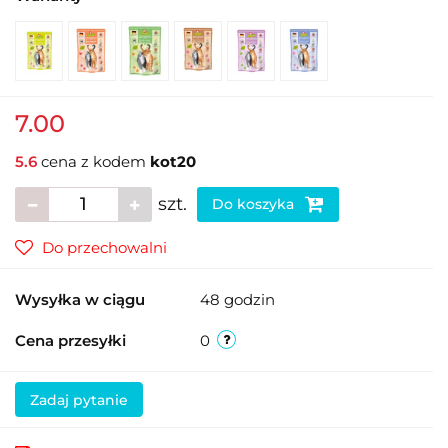
7.00
5.6
cena z kodem
kot20
szt.
Do koszyka
Do przechowalni
Wysyłka w ciągu
48 godzin
Cena przesyłki
0
Zadaj pytanie