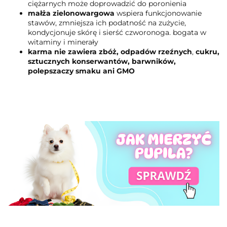
ciężarnych może doprowadzić do poronienia
małża zielonowargowa
wspiera funkcjonowanie
stawów, zmniejsza ich podatność na zużycie,
kondycjonuje skórę i sierść czworonoga. bogata w
witaminy i minerały
karma nie zawiera zbóż, odpadów rzeźnych
,
cukru,
sztucznych konserwantów, barwników,
polepszaczy smaku ani GMO