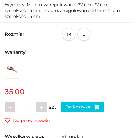
Wymiary: M- obroża regulowana- 27 cm- 37 cm,
szerokość 1,5 cm, L- obroża regulowana- 31 cm- 41 cm,
szerokość 1,5 cm
Rozmiar
M
L
Warianty
35.00
szt.
Do koszyka
Do przechowalni
Wysyłka w ciągu
48 godzin