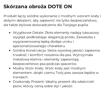
Skórzana obroża DOTE ON
Produkt łączy solidne wykonanie z modnym wzorem kraty i
złotymi detalami, aby zapewnić nie tylko bezpieczeństwo,
ale także stylowe doświadczenie dla Twojego pupila.
Wyjątkowe Detale: Złote elementy nadają luksusowy
wygląd, podkreślając elegancję produ. Zawieszka z
wygrawerowaną łapką dodaje uroku i
spersonalizowanego charakteru.
Solidna Konstrukcja: Skóra wysokiej jakości zapewnia
trwałość i komfort noszenia dla psa. Wytrzymała
metalowa klamra i elementy zapewniają
bezpieczeństwo psa podczas spacerów.
Modny Wzór Kraty: Wzór kraty jest modnym
elementem, dzięki czemu Twój pies zawsze będzie w
trendach.
Doskonały Prezent: Idealny prezent dla właścicieli
psów, którzy cenią sobie styl i jakość.