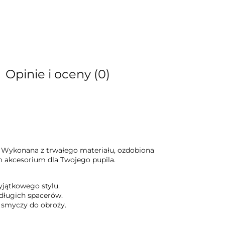
Opinie i oceny (0)
! Wykonana z trwałego materiału, ozdobiona
m akcesorium dla Twojego pupila.
yjątkowego stylu.
długich spacerów.
e smyczy do obroży.