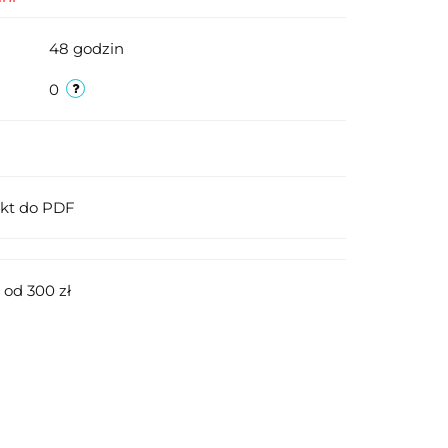
48 godzin
0
ukt do PDF
od 300 zł