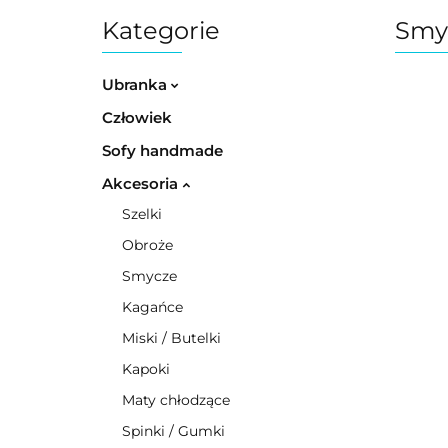
Kategorie
Smy
Ubranka
Człowiek
Sofy handmade
Akcesoria
Szelki
Obroże
Smycze
Kagańce
Miski / Butelki
Kapoki
Maty chłodzące
Spinki / Gumki