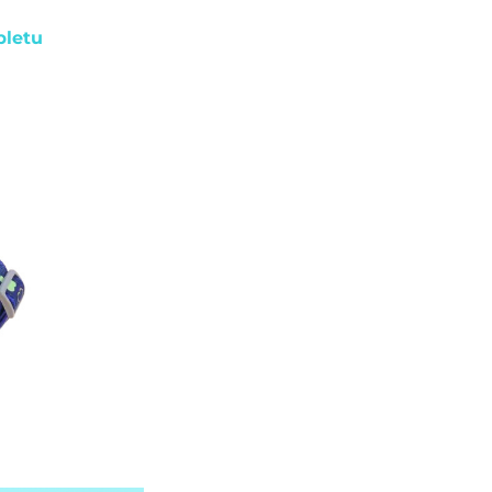
pletu