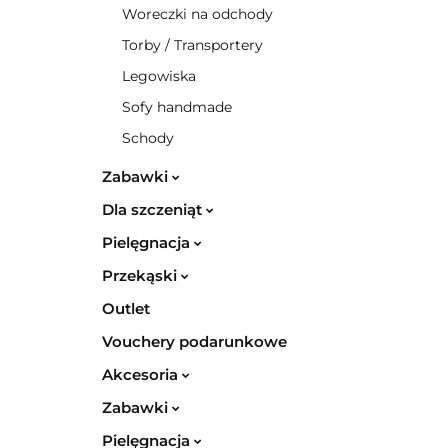
Woreczki na odchody
Torby / Transportery
Legowiska
Sofy handmade
Schody
Zabawki
Dla szczeniąt
Pielęgnacja
Przekąski
Outlet
Vouchery podarunkowe
Akcesoria
Zabawki
Pielęgnacja