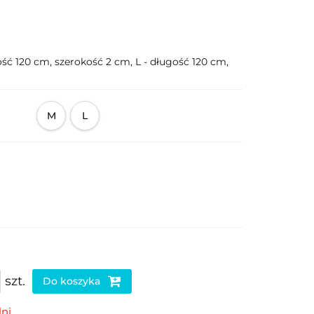
ść 120 cm, szerokość 2 cm, L - długość 120 cm,
M
L
szt.
Do koszyka
ni