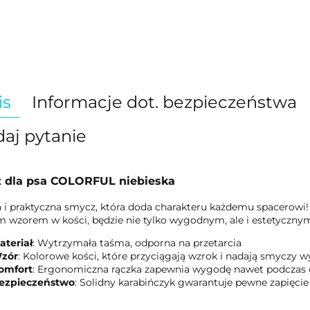
is
Informacje dot. bezpieczeństwa
aj pytanie
 dla psa COLORFUL niebieska
 i praktyczna smycz, która doda charakteru każdemu spacerowi
 wzorem w kości, będzie nie tylko wygodnym, ale i estetyczny
ateriał
: Wytrzymała taśma, odporna na przetarcia
zór
: Kolorowe kości, które przyciągają wzrok i nadają smyczy w
omfort
: Ergonomiczna rączka zapewnia wygodę nawet podczas 
ezpieczeństwo
: Solidny karabińczyk gwarantuje pewne zapięci