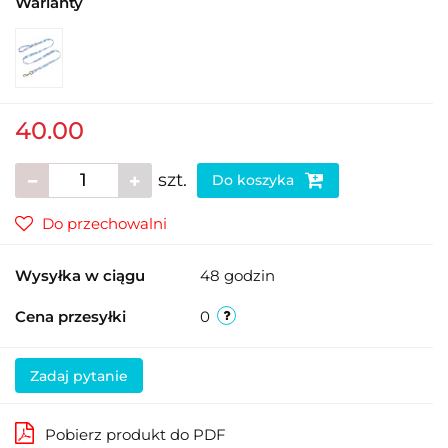
Warianty
40.00
szt.
Do koszyka
Do przechowalni
Wysyłka w ciągu
48 godzin
Cena przesyłki
0
Zadaj pytanie
Pobierz produkt do PDF