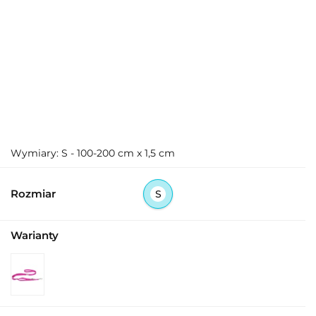
Wymiary: S - 100-200 cm x 1,5 cm
Rozmiar
S
Warianty