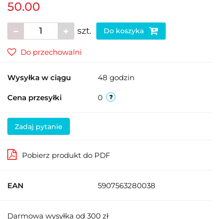
50.00
szt.
Do koszyka
Do przechowalni
Wysyłka w ciągu
48 godzin
Cena przesyłki
0
Zadaj pytanie
Pobierz produkt do PDF
EAN
5907563280038
Darmowa wysyłka od 300 zł