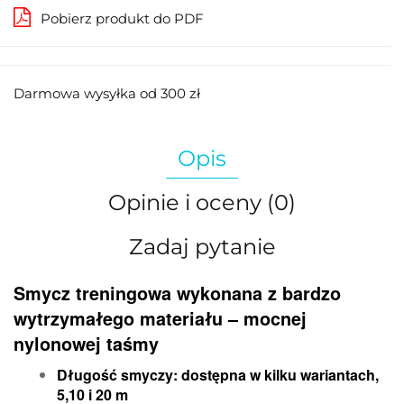
Pobierz produkt do PDF
Darmowa wysyłka od 300 zł
Opis
Opinie i oceny (0)
Zadaj pytanie
Smycz treningowa wykonana z bardzo
wytrzymałego materiału – mocnej
nylonowej taśmy
Długość smyczy: dostępna w kilku wariantach,
5,10 i
20 m