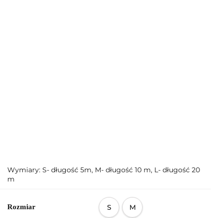
Wymiary: S- długość 5m, M- długość 10 m, L- długość 20
m
Rozmiar
S
M