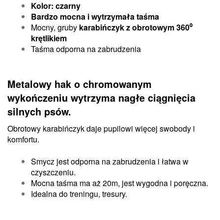
Kolor: czarny
Bardzo mocna i wytrzymała
taśma
Mocny, gruby
karabińczyk z obrotowym 360⁰
krętlikiem
Taśma odporna na zabrudzenia
Metalowy hak o chromowanym
wykończeniu wytrzyma nagłe ciągnięcia
silnych psów.
Obrotowy karabińczyk daje pupilowi więcej swobody i
komfortu.
Smycz jest odporna na zabrudzenia i łatwa w
czyszczeniu.
Mocna taśma ma aż 20m, jest wygodna i poręczna.
Idealna do treningu, tresury.