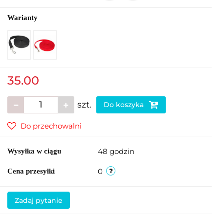
Warianty
35.00
szt.
Do koszyka
Do przechowalni
48 godzin
Wysyłka w ciągu
0
Cena przesyłki
Zadaj pytanie