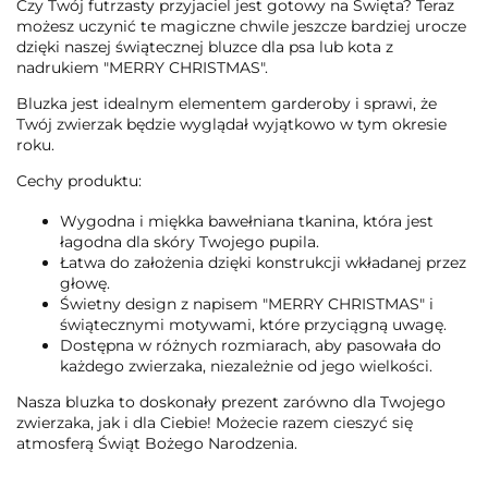
Czy Twój futrzasty przyjaciel jest gotowy na Święta? Teraz
możesz uczynić te magiczne chwile jeszcze bardziej urocze
dzięki naszej świątecznej bluzce dla psa lub kota z
nadrukiem "MERRY CHRISTMAS".
Bluzka jest idealnym elementem garderoby i sprawi, że
Twój zwierzak będzie wyglądał wyjątkowo w tym okresie
roku.
Cechy produktu:
Wygodna i miękka bawełniana tkanina, która jest
łagodna dla skóry Twojego pupila.
Łatwa do założenia dzięki konstrukcji wkładanej przez
głowę.
Świetny design z napisem "MERRY CHRISTMAS" i
świątecznymi motywami, które przyciągną uwagę.
Dostępna w różnych rozmiarach, aby pasowała do
każdego zwierzaka, niezależnie od jego wielkości.
Nasza bluzka to doskonały prezent zarówno dla Twojego
zwierzaka, jak i dla Ciebie! Możecie razem cieszyć się
atmosferą Świąt Bożego Narodzenia.