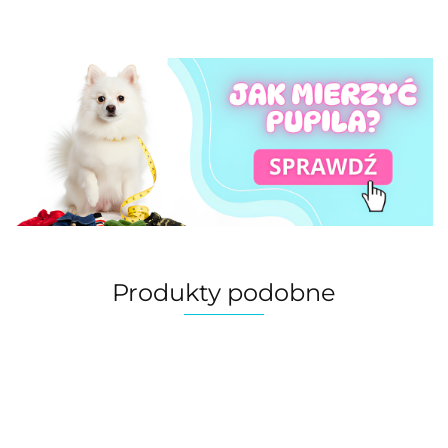
Produkty podobne
Bluzka