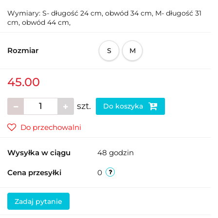
Wymiary: S- długość 24 cm, obwód 34 cm, M- długość 31
cm, obwód 44 cm,
Rozmiar
S
M
45.00
szt.
Do koszyka
Do przechowalni
Wysyłka w ciągu
48 godzin
Cena przesyłki
0
Zadaj pytanie