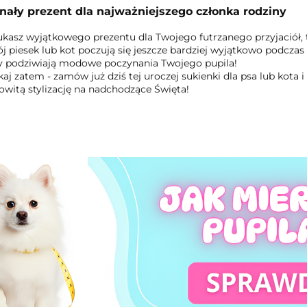
ały prezent dla najważniejszego członka rodziny
zukasz wyjątkowego prezentu dla Twojego futrzanego przyjaciół, 
ój piesek lub kot poczują się jeszcze bardziej wyjątkowo podczas
y podziwiają modowe poczynania Twojego pupila!
kaj zatem - zamów już dziś tej uroczej sukienki dla psa lub kota
witą stylizację na nadchodzące Święta!