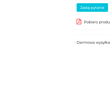
Zadaj pytanie
Pobierz prod
Darmowa wysyłka 