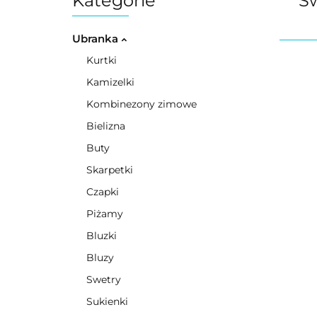
Kategorie
Św
Ubranka
Kurtki
Kamizelki
Kombinezony zimowe
Bielizna
Buty
Skarpetki
Czapki
Piżamy
Bluzki
Bluzy
Swetry
Sukienki