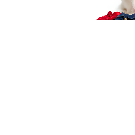
Elegancka sukienka