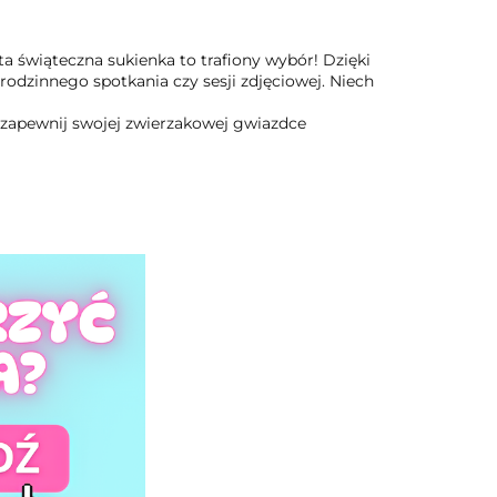
ta świąteczna sukienka to trafiony wybór! Dzięki
 rodzinnego spotkania czy sesji zdjęciowej. Niech
 i zapewnij swojej zwierzakowej gwiazdce