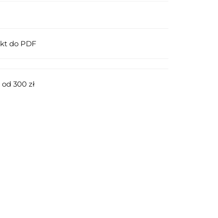
ukt do PDF
od 300 zł