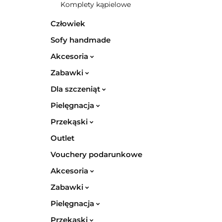
Komplety kąpielowe
Człowiek
Sofy handmade
Akcesoria
Zabawki
Dla szczeniąt
Pielęgnacja
Przekąski
Outlet
Vouchery podarunkowe
Akcesoria
Zabawki
Pielęgnacja
Przekąski