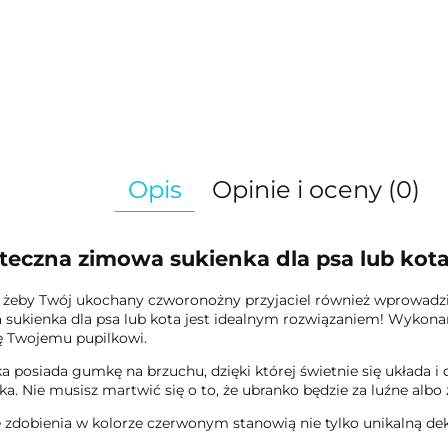
Opis
Opinie i oceny (0)
teczna zimowa sukienka dla psa lub kot
 żeby Twój ukochany czworonożny przyjaciel również wprowadz
sukienka dla psa lub kota jest idealnym rozwiązaniem! Wykonan
 Twojemu pupilkowi.
a posiada gumkę na brzuchu, dzięki której świetnie się układa 
ka. Nie musisz martwić się o to, że ubranko będzie za luźne al
 zdobienia w kolorze czerwonym stanowią nie tylko unikalną dekor