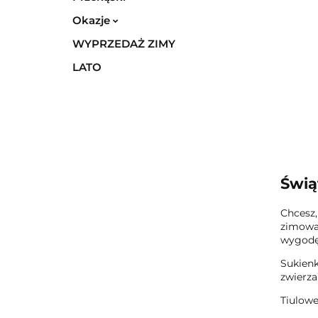
Okazje
WYPRZEDAŻ ZIMY
LATO
Świą
Chcesz,
zimowa 
wygodę
Sukienk
zwierza
Tiulowe