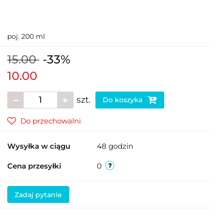
poj. 200 ml
15.00
-33%
10.00
szt.
Do koszyka
Do przechowalni
Wysyłka w ciągu
48 godzin
Cena przesyłki
0
Zadaj pytanie