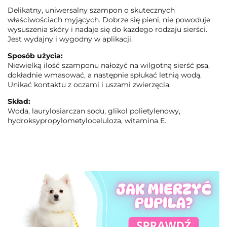
Delikatny, uniwersalny szampon o skutecznych
właściwościach myjących. Dobrze się pieni, nie powoduje
wysuszenia skóry i nadaje się do każdego rodzaju sierści.
Jest wydajny i wygodny w aplikacji.
Sposób użycia:
Niewielką ilość szamponu nałożyć na wilgotną sierść psa,
dokładnie wmasować, a następnie spłukać letnią wodą.
Unikać kontaktu z oczami i uszami zwierzęcia.
Skład:
Woda, laurylosiarczan sodu, glikol polietylenowy,
hydroksypropylometyloceluloza, witamina E.