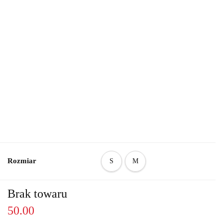
Rozmiar
S
M
Brak towaru
50.00