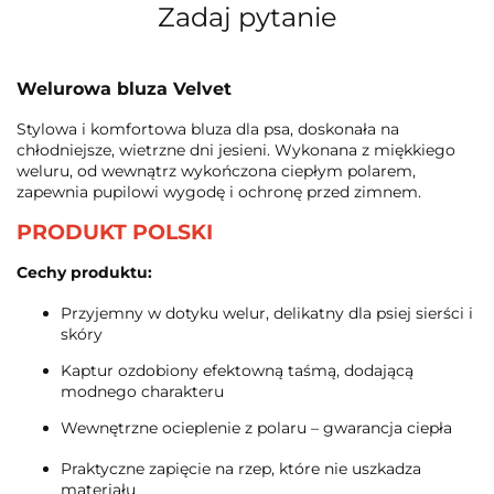
Zadaj pytanie
Welurowa bluza Velvet
Stylowa i komfortowa bluza dla psa, doskonała na
chłodniejsze, wietrzne dni jesieni. Wykonana z miękkiego
weluru, od wewnątrz wykończona ciepłym polarem,
zapewnia pupilowi wygodę i ochronę przed zimnem.
PRODUKT POLSKI
Cechy produktu:
Przyjemny w dotyku welur, delikatny dla psiej sierści i
skóry
Kaptur ozdobiony efektowną taśmą, dodającą
modnego charakteru
Wewnętrzne ocieplenie z polaru – gwarancja ciepła
Praktyczne zapięcie na rzep, które nie uszkadza
materiału