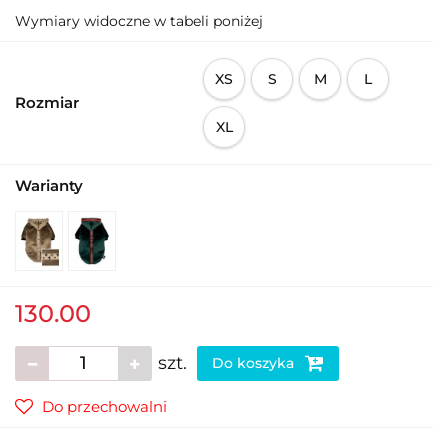
Wymiary widoczne w tabeli poniżej
XS
S
M
L
Rozmiar
XL
Warianty
130.00
szt.
Do koszyka
Do przechowalni