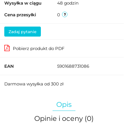
Wysyłka w ciągu
48 godzin
Cena przesyłki
0
Zadaj pytanie
Pobierz produkt do PDF
EAN
5901688731086
Darmowa wysyłka od 300 zł
Opis
Opinie i oceny (0)