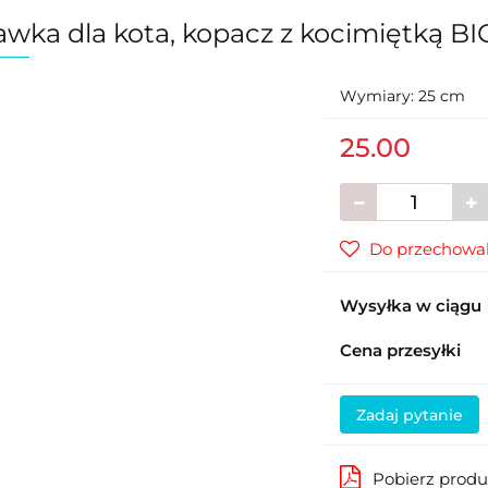
wka dla kota, kopacz z kocimiętką BI
Wymiary: 25 cm
25.00
Do przechowal
Wysyłka w ciągu
Cena przesyłki
Zadaj pytanie
Pobierz prod