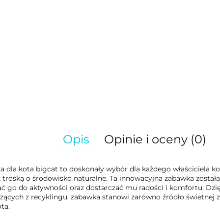
Opis
Opinie i oceny (0)
 dla kota bigcat to doskonały wybór dla każdego właściciela ko
z troską o środowisko naturalne. Ta innowacyjna zabawka został
ć go do aktywności oraz dostarczać mu radości i komfortu. Dzię
ących z recyklingu, zabawka stanowi zarówno źródło świetnej 
ota.