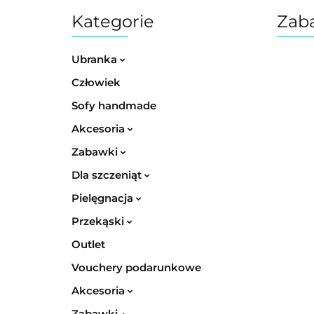
Kategorie
Zaba
Ubranka
Człowiek
Sofy handmade
Akcesoria
Zabawki
Dla szczeniąt
Pielęgnacja
Przekąski
Outlet
Vouchery podarunkowe
Akcesoria
Zabawki