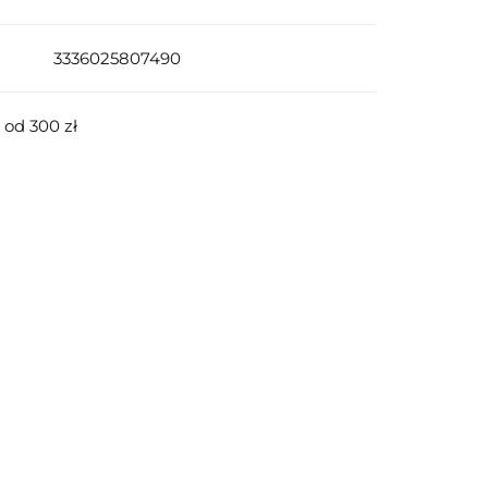
3336025807490
od 300 zł