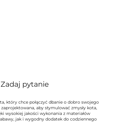
Zadaj pytanie
ta, który chce połączyć dbanie o dobro swojego
a zaprojektowana, aby stymulować zmysły kota,
ki wysokiej jakości wykonania z materiałów
zabawy, jak i wygodny dodatek do codziennego