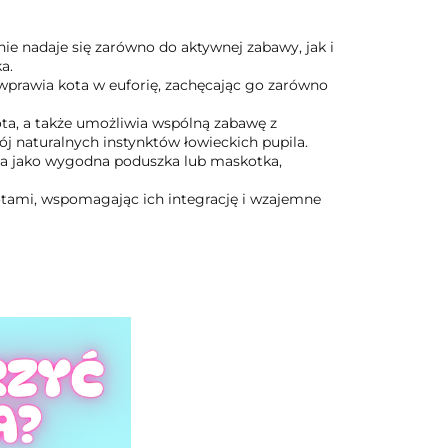
e nadaje się zarówno do aktywnej zabawy, jak i
a.
wprawia kota w euforię, zachęcając go zarówno
ta, a także umożliwia wspólną zabawę z
naturalnych instynktów łowieckich pupila.
na jako wygodna poduszka lub maskotka,
otami, wspomagając ich integrację i wzajemne