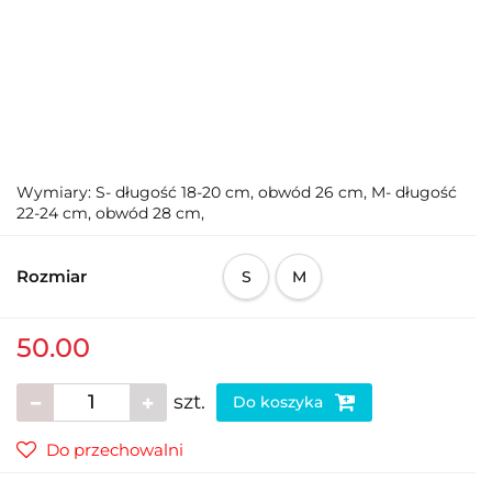
Wymiary: S- długość 18-20 cm, obwód 26 cm, M- długość
22-24 cm, obwód 28 cm,
Rozmiar
S
M
50.00
szt.
Do koszyka
Do przechowalni