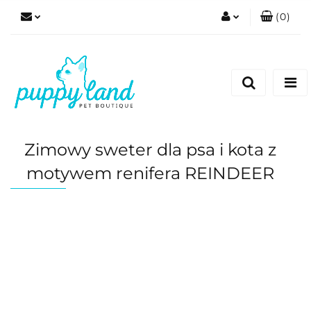
(
0
)
Zaloguj się
Zarejestruj się
Dodaj zgłoszenie
Zgody cookies
Zimowy sweter dla psa i kota z
motywem renifera REINDEER