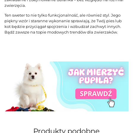
zwierzęcia.
Ten sweter to nie tylko funkcjonalność, ale również styl. Jego
piękny wzór i staranne wykonanie sprawiają, że Twój pies lub
kot będzie przyciągał spojrzenia i wzbudzał zachwyt innych.
Bądź zawsze na topie modowych trendów dla zwierzaków.
Produkty podobne