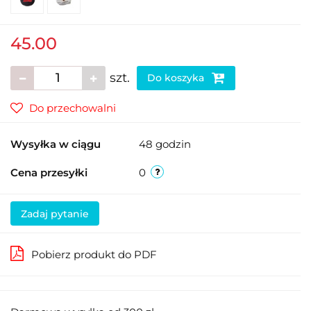
45.00
szt.
Do koszyka
Do przechowalni
Wysyłka w ciągu
48 godzin
Cena przesyłki
0
Zadaj pytanie
Pobierz produkt do PDF