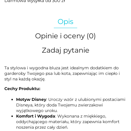
Darmowa wysyłka od 300 zł
Opis
Opinie i oceny (0)
Zadaj pytanie
Ta stylowa i wygodna bluza jest idealnym dodatkiem do
garderoby Twojego psa lub kota, zapewniając im ciepło i
styl na każdą okazję.
Cechy Produktu:
Motyw Disney
: Uroczy wzór z ulubionymi postaciami
Disneya, który doda Twojemu zwierzakowi
wyjątkowego uroku.
Komfort i Wygoda
: Wykonana z miękkiego,
oddychającego materiału, który zapewnia komfort
noszenia przez cały dzień.