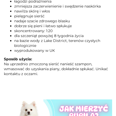
łagodzi podrażnienia
zmniejsza zaczerwienienie i swędzenie naskórka
nawilża skórę i włos
pielęgnuje sierść
nadaje szacie zdrowego blasku
dobrze się pieni i łatwo spłukuje
skoncentrowany: 1:20
dla szczeniąt powyżej 8 tygodnia życia
na bazie wody z Lake District, terenów czystych
biologicznie
wyprodukowany w UK
Sposób użycia:
Na uprzednio zmoczoną sierść nanieść szampon,
wmasować do uzyskania piany, dokładnie spłukać. Unikać
kontaktu z oczami.