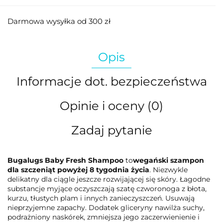
Darmowa wysyłka od 300 zł
Opis
Informacje dot. bezpieczeństwa
Opinie i oceny (0)
Zadaj pytanie
Bugalugs Baby Fresh Shampoo
to
wegański szampon
dla szczeniąt powyżej 8 tygodnia życia
. Niezwykle
delikatny dla ciągle jeszcze rozwijającej się skóry. Łagodne
substancje myjące oczyszczają szatę czworonoga z błota,
kurzu, tłustych plam i innych zanieczyszczeń. Usuwają
nieprzyjemne zapachy. Dodatek gliceryny nawilża suchy,
podrażniony naskórek, zmniejsza jego zaczerwienienie i