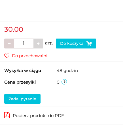
30.00
szt.
Do koszyka
Do przechowalni
Wysyłka w ciągu
48 godzin
Cena przesyłki
0
Zadaj pytanie
Pobierz produkt do PDF