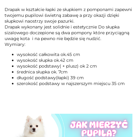
Drapak w kształcie łapki ze słupkiem z pomponami zapewni
twojemu pupilowi świetną zabawę a przy okazji dzięki
słupkowi naostrzy swoje pazurki.
Drapak wykonany jest solidnie i estetycznie Do słupka
sizalowego doczepione są dwa pompony które przyciągną
uwagę kota i na pewno nie będzie się nudzić.
Wymiary:
wysokość całkowita ok.45 cm
wysokość słupka ok.42 cm
wysokość podstawy( + plusz) ok 2 cm
średnica słupka ok. 7cm
długość podstawy(łapki) 39 cm
szerokość podstawy w najszerszym miejscu 35 cm