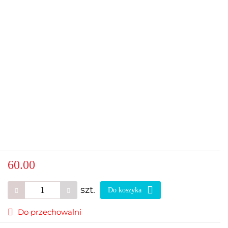
60.00
szt.
Do koszyka
Do przechowalni