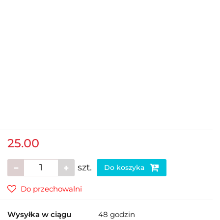
25.00
szt.
Do koszyka
Do przechowalni
Wysyłka w ciągu
48 godzin