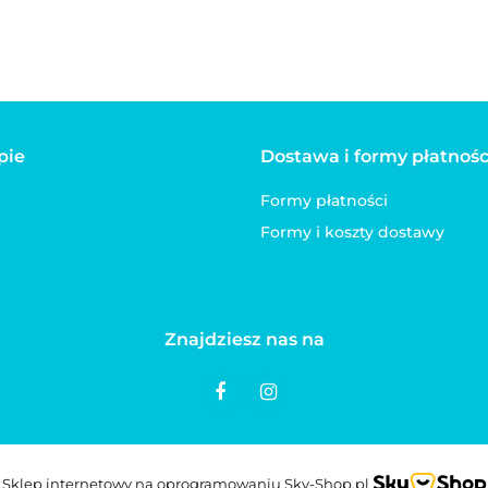
pie
Dostawa i formy płatnośc
Formy płatności
Formy i koszty dostawy
Znajdziesz nas na
Sklep internetowy na oprogramowaniu Sky-Shop.pl