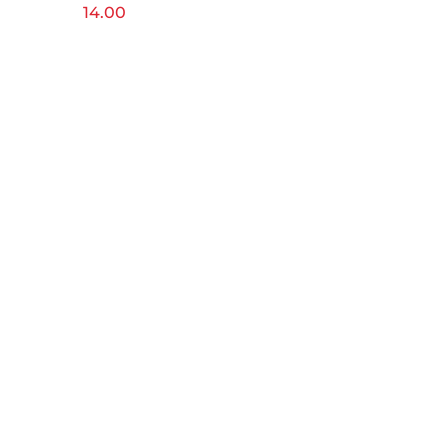
3x12g
14.00