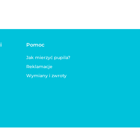
i
Pomoc
Jak mierzyć pupila?
Reklamacje
Wymiany i zwroty