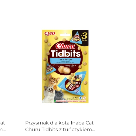
Cat
Przysmak dla kota Inaba Cat
em
Churu Tidbits z tuńczykiem