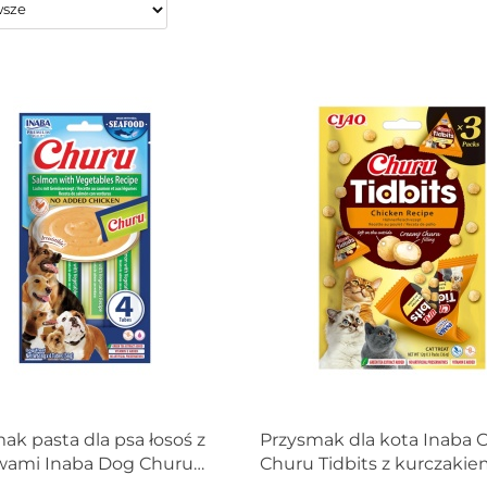
ak pasta dla psa łosoś z
Przysmak dla kota Inaba 
wami Inaba Dog Churu
Churu Tidbits z kurczaki