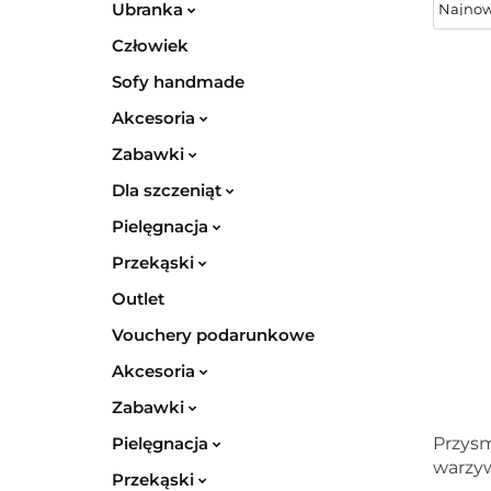
Ubranka
Człowiek
Sofy handmade
Akcesoria
Zabawki
Dla szczeniąt
Pielęgnacja
Przekąski
Outlet
Vouchery podarunkowe
Akcesoria
Zabawki
Pielęgnacja
Przysm
warzy
Przekąski