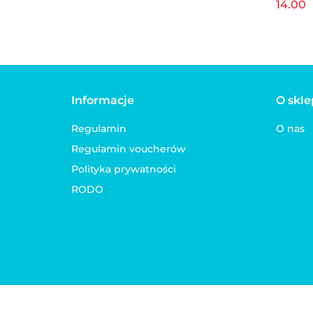
14.00
Informacje
O skle
Regulamin
O nas
Regulamin voucherów
Polityka prywatności
RODO