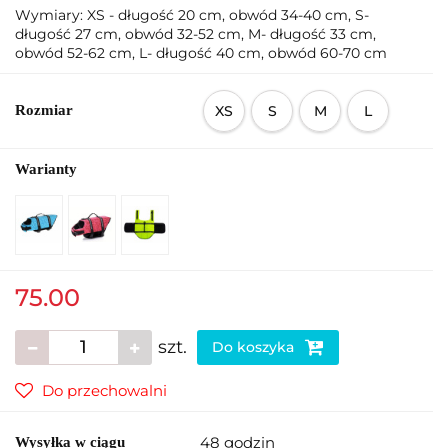
Wymiary: XS - długość 20 cm, obwód 34-40 cm, S-
długość 27 cm, obwód 32-52 cm, M- długość 33 cm,
obwód 52-62 cm, L- długość 40 cm, obwód 60-70 cm
Rozmiar
XS
S
M
L
Warianty
75.00
szt.
Do koszyka
Do przechowalni
48 godzin
Wysyłka w ciągu