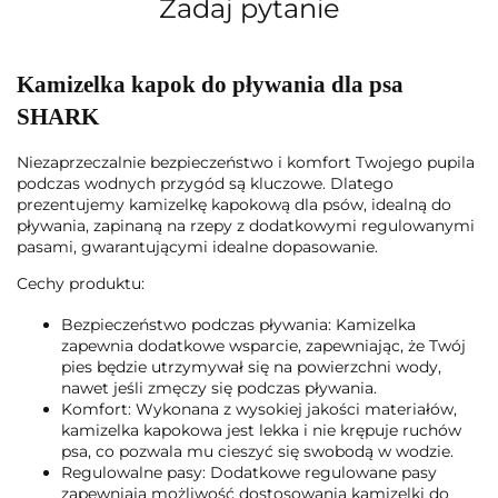
Zadaj pytanie
Kamizelka kapok do pływania dla psa
SHARK
Niezaprzeczalnie bezpieczeństwo i komfort Twojego pupila
podczas wodnych przygód są kluczowe. Dlatego
prezentujemy kamizelkę kapokową dla psów, idealną do
pływania, zapinaną na rzepy z dodatkowymi regulowanymi
pasami, gwarantującymi idealne dopasowanie.
Cechy produktu:
Bezpieczeństwo podczas pływania: Kamizelka
zapewnia dodatkowe wsparcie, zapewniając, że Twój
pies będzie utrzymywał się na powierzchni wody,
nawet jeśli zmęczy się podczas pływania.
Komfort: Wykonana z wysokiej jakości materiałów,
kamizelka kapokowa jest lekka i nie krępuje ruchów
psa, co pozwala mu cieszyć się swobodą w wodzie.
Regulowalne pasy: Dodatkowe regulowane pasy
zapewniają możliwość dostosowania kamizelki do