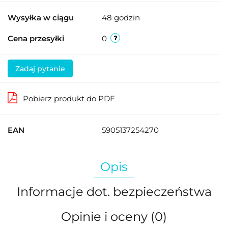
Wysyłka w ciągu
48 godzin
Cena przesyłki
0
Zadaj pytanie
Pobierz produkt do PDF
EAN
5905137254270
Opis
Informacje dot. bezpieczeństwa
Opinie i oceny (0)