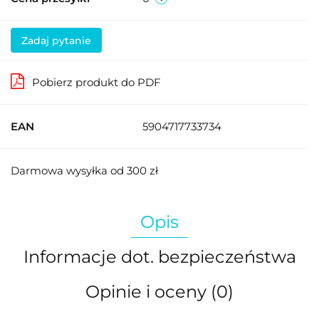
Zadaj pytanie
Pobierz produkt do PDF
EAN
5904717733734
Darmowa wysyłka od 300 zł
Opis
Informacje dot. bezpieczeństwa
Opinie i oceny (0)