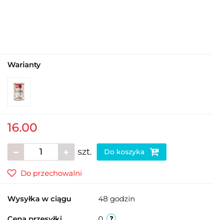
Warianty
16.00
szt.
Do koszyka
Do przechowalni
Wysyłka w ciągu
48 godzin
Cena przesyłki
0