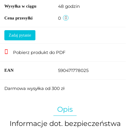
48 godzin
Wysyłka w ciągu
0
Cena przesyłki
Zadaj pytanie
Pobierz produkt do PDF
590471778025
EAN
Darmowa wysyłka od 300 zł
Opis
Informacje dot. bezpieczeństwa