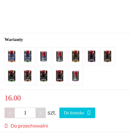
Warianty
16.00
szt.
Do koszyka
Do przechowalni