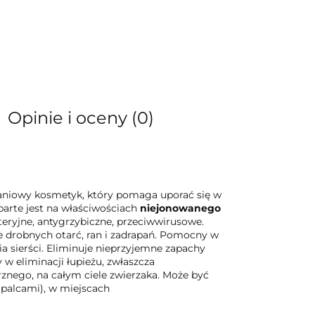
Opinie i oceny (0)
aniowy kosmetyk, który pomaga uporać się w
parte jest na właściwościach
niejonowanego
teryjne, antygrzybiczne, przeciwwirusowe.
ie drobnych otarć, ran i zadrapań. Pomocny w
a sierści. Eliminuje nieprzyjemne zapachy
 eliminacji łupieżu, zwłaszcza
rznego, na całym ciele zwierzaka. Może być
 palcami), w miejscach