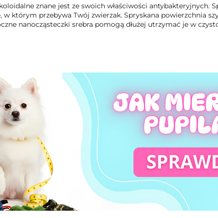
koloidalne znane jest ze swoich właściwości antybakteryjnych. S
, w którym przebywa Twój zwierzak. Spryskana powierzchnia szyb
czne nanocząsteczki srebra pomogą dłużej utrzymać je w czysto