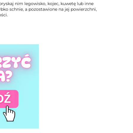
pryskaj nim legowisko, kojec, kuwetę lub inne
ko schnie, a pozostawione na jej powierzchni,
ści.