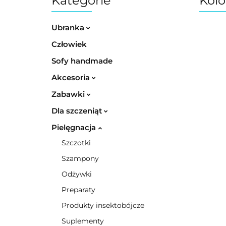
Kategorie
Kolo
Ubranka
Człowiek
Sofy handmade
Akcesoria
Zabawki
Dla szczeniąt
Pielęgnacja
Szczotki
Szampony
Odżywki
Preparaty
Produkty insektobójcze
Suplementy