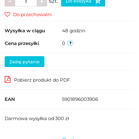
szt.
Do koszyka
Do przechowalni
Wysyłka w ciągu
48 godzin
Cena przesyłki
0
Zadaj pytanie
Pobierz produkt do PDF
EAN
5901896003906
Darmowa wysyłka od 300 zł