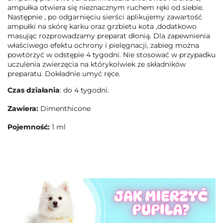
ampułka otwiera się nieznacznym ruchem ręki od siebie.
Następnie , po odgarnięciu sierści aplikujemy zawartość
ampułki na skórę karku oraz grzbietu kota ,dodatkowo
masując rozprowadzamy preparat dłonią. Dla zapewnienia
właściwego efektu ochrony i pielęgnacji, zabieg można
powtórzyć w odstępie 4 tygodni. Nie stosować w przypadku
uczulenia zwierzęcia na którykolwiek ze składników
preparatu. Dokładnie umyć ręce.
Czas
działania
: do 4 tygodni.
Zawiera:
Dimenthicone
Pojemność:
1 ml