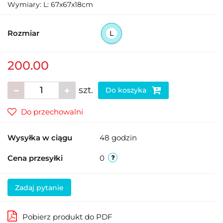
Wymiary: L: 67x67x18cm
Rozmiar
L
200.00
szt.
Do koszyka
Do przechowalni
Wysyłka w ciągu
48 godzin
Cena przesyłki
0
Zadaj pytanie
Pobierz produkt do PDF