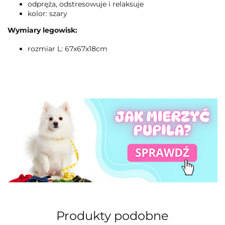
odpręża, odstresowuje i relaksuje
kolor: szary
Wymiary legowisk:
rozmiar L: 67x67x18cm
Produkty podobne