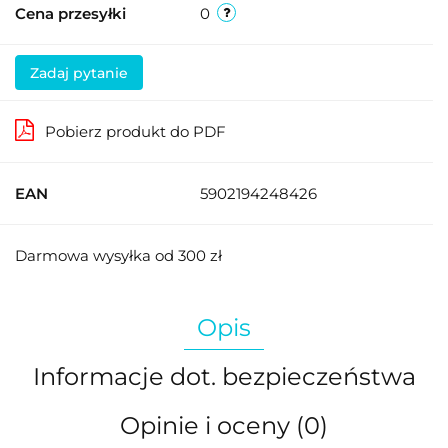
Cena przesyłki
0
Zadaj pytanie
Pobierz produkt do PDF
EAN
5902194248426
Darmowa wysyłka od 300 zł
Opis
Informacje dot. bezpieczeństwa
Opinie i oceny (0)