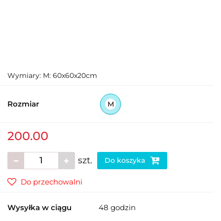
Wymiary: M: 60x60x20cm
Rozmiar
M
200.00
szt.
Do koszyka
Do przechowalni
Wysyłka w ciągu
48 godzin