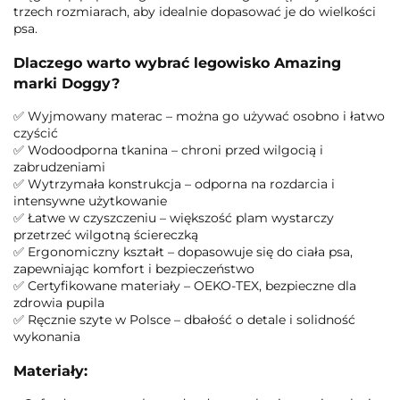
trzech rozmiarach, aby idealnie dopasować je do wielkości
psa.
Dlaczego warto wybrać legowisko Amazing
marki Doggy?
✅ Wyjmowany materac – można go używać osobno i łatwo
czyścić
✅ Wodoodporna tkanina – chroni przed wilgocią i
zabrudzeniami
✅ Wytrzymała konstrukcja – odporna na rozdarcia i
intensywne użytkowanie
✅ Łatwe w czyszczeniu – większość plam wystarczy
przetrzeć wilgotną ściereczką
✅ Ergonomiczny kształt – dopasowuje się do ciała psa,
zapewniając komfort i bezpieczeństwo
✅ Certyfikowane materiały – OEKO-TEX, bezpieczne dla
zdrowia pupila
✅ Ręcznie szyte w Polsce – dbałość o detale i solidność
wykonania
Materiały: