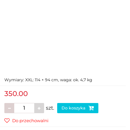
Wymiary: XXL: 114 × 94 cm, waga: ok. 4,7 kg
350.00
szt.
Do koszyka
Do przechowalni