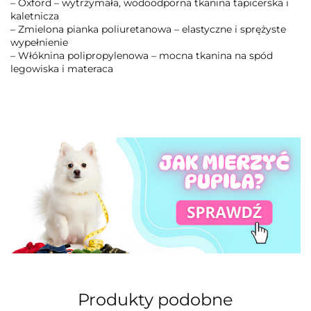
– Oxford – wytrzymała, wodoodporna tkanina tapicerska i
kaletnicza
– Zmielona pianka poliuretanowa – elastyczne i sprężyste
wypełnienie
– Włóknina polipropylenowa – mocna tkanina na spód
legowiska i materaca
Produkty podobne