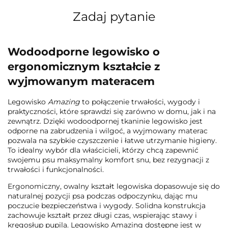
Zadaj pytanie
Wodoodporne legowisko o
ergonomicznym kształcie z
wyjmowanym materacem
Legowisko
Amazing
to połączenie trwałości, wygody i
praktyczności, które sprawdzi się zarówno w domu, jak i na
zewnątrz. Dzięki wodoodpornej tkaninie legowisko jest
odporne na zabrudzenia i wilgoć, a wyjmowany materac
pozwala na szybkie czyszczenie i łatwe utrzymanie higieny.
To idealny wybór dla właścicieli, którzy chcą zapewnić
swojemu psu maksymalny komfort snu, bez rezygnacji z
trwałości i funkcjonalności.
Ergonomiczny, owalny kształt legowiska dopasowuje się do
naturalnej pozycji psa podczas odpoczynku, dając mu
poczucie bezpieczeństwa i wygody. Solidna konstrukcja
zachowuje kształt przez długi czas, wspierając stawy i
kręgosłup pupila. Legowisko Amazing dostępne jest w