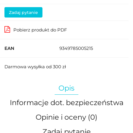
Zadaj pytanie
Pobierz produkt do PDF
EAN
9349785005215
Darmowa wysyłka od 300 zł
Opis
Informacje dot. bezpieczeństwa
Opinie i oceny (0)
Zadaj pytanie