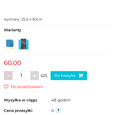
wymiary: 25,5 x 30cm
Warianty
60.00
szt.
Do koszyka
Do przechowalni
Wysyłka w ciągu
48 godzin
Cena przesyłki
0