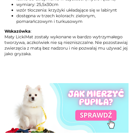
wymiary: 25,5x30cm
wzór tłoczenia: krzyżyki układające się w labirynt
dostępna w trzech kolorach: zielonym,
pomarańczowym i turkusowym
Wskazówka
:
Maty LickiMat zostały wykonane w bardzo wytrzymałego
tworzywa, aczkolwiek nie są niezniszczalne. Nie pozostawiaj
zwierzęcia z matą bez nadzoru i nie pozwalaj mu używać jej
jako gryzaka.