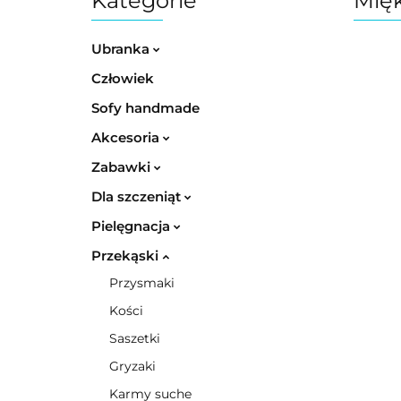
Kategorie
Mięk
Ubranka
Człowiek
Sofy handmade
Akcesoria
Zabawki
Dla szczeniąt
Pielęgnacja
Przekąski
Przysmaki
Kości
Saszetki
Gryzaki
Karmy suche