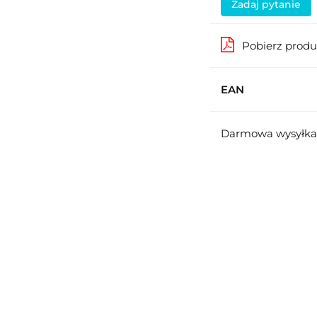
Zadaj pytanie
Pobierz prod
EAN
Darmowa wysyłka 