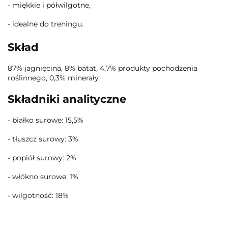
- miękkie i półwilgotne,
- idealne do treningu.
Skład
87% jagnięcina, 8% batat, 4,7% produkty pochodzenia
roślinnego, 0,3% minerały
Składniki analityczne
- białko surowe: 15,5%
- tłuszcz surowy: 3%
- popiół surowy: 2%
- włókno surowe: 1%
- wilgotność: 18%