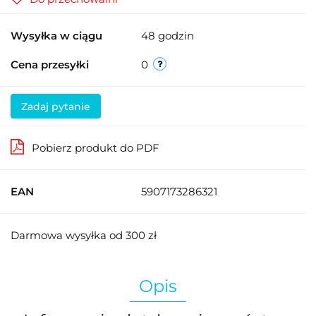
Wysyłka w ciągu
48 godzin
Cena przesyłki
0
Zadaj pytanie
Pobierz produkt do PDF
EAN
5907173286321
Darmowa wysyłka od 300 zł
Opis