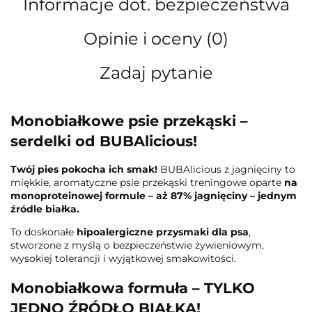
Informacje dot. bezpieczeństwa
Opinie i oceny (0)
Zadaj pytanie
Monobiałkowe psie przekąski –
serdelki od BUBAlicious!
Twój pies pokocha ich smak!
BUBAlicious z jagnięciny to
miękkie, aromatyczne psie przekąski treningowe oparte
na
monoproteinowej formule – aż 87% jagnięciny – jednym
źródle białka.
To doskonałe
hipoalergiczne przysmaki dla psa
,
stworzone z myślą o bezpieczeństwie żywieniowym,
wysokiej tolerancji i wyjątkowej smakowitości.
Monobiałkowa formuła – TYLKO
JEDNO ŹRÓDŁO BIAŁKA!