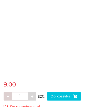
9.00
szt.
Do koszyka
Do przechowalni