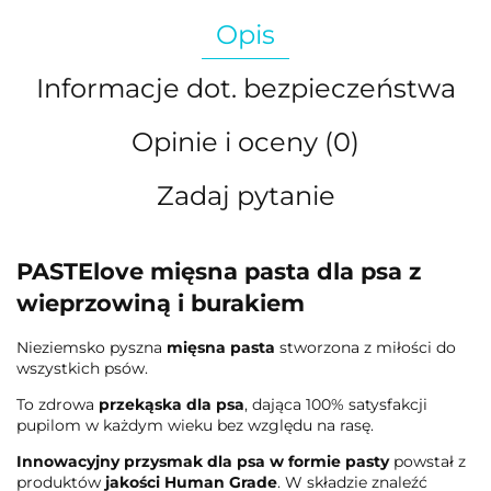
Opis
Informacje dot. bezpieczeństwa
Opinie i oceny (0)
Zadaj pytanie
PASTElove mięsna pasta dla psa z
wieprzowiną i burakiem
Nieziemsko pyszna
mięsna pasta
stworzona z miłości do
wszystkich psów.
To zdrowa
przekąska dla psa
, dająca 100% satysfakcji
pupilom w każdym wieku bez względu na rasę.
Innowacyjny przysmak dla psa w formie pasty
powstał z
produktów
jakości Human Grade
. W składzie znaleźć