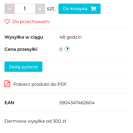
szt.
Do koszyka
Do przechowalni
Wysyłka w ciągu
48 godzin
Cena przesyłki
0
Zadaj pytanie
Pobierz produkt do PDF
EAN
5904347462604
Darmowa wysyłka od 300 zł