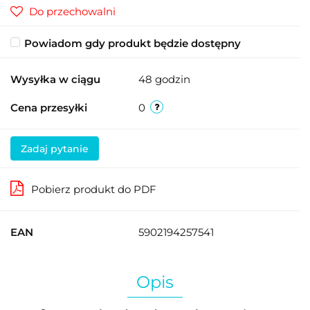
Do przechowalni
Powiadom gdy produkt będzie dostępny
Wysyłka w ciągu
48 godzin
Cena przesyłki
0
Zadaj pytanie
Pobierz produkt do PDF
EAN
5902194257541
Opis