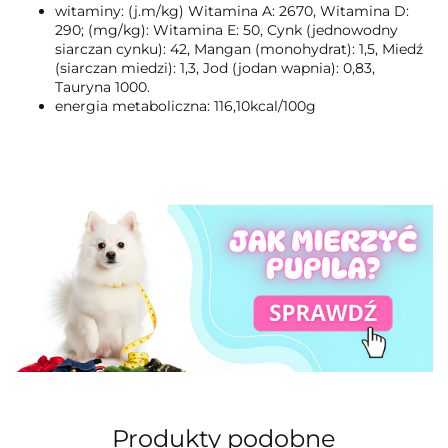
witaminy: (j.m/kg) Witamina A: 2670, Witamina D:
290; (mg/kg): Witamina E: 50, Cynk (jednowodny
siarczan cynku): 42, Mangan (monohydrat): 1,5, Miedź
(siarczan miedzi): 1,3, Jod (jodan wapnia): 0,83,
Tauryna 1000.
energia metaboliczna: 116,10kcal/100g
Produkty podobne