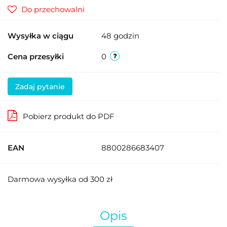
Do przechowalni
Wysyłka w ciągu
48 godzin
Cena przesyłki
0
Zadaj pytanie
Pobierz produkt do PDF
EAN
8800286683407
Darmowa wysyłka od 300 zł
Opis