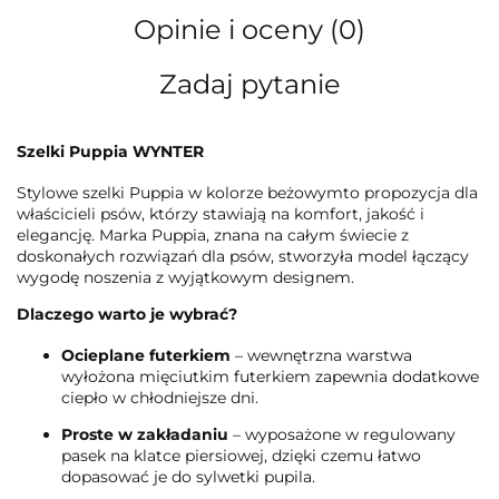
Opinie i oceny (0)
Zadaj pytanie
Szelki Puppia WYNTER
Stylowe szelki Puppia w kolorze beżowymto propozycja dla
właścicieli psów, którzy stawiają na komfort, jakość i
elegancję. Marka Puppia, znana na całym świecie z
doskonałych rozwiązań dla psów, stworzyła model łączący
wygodę noszenia z wyjątkowym designem.
Dlaczego warto je wybrać?
Ocieplane futerkiem
– wewnętrzna warstwa
wyłożona mięciutkim futerkiem zapewnia dodatkowe
ciepło w chłodniejsze dni.
Proste w zakładaniu
– wyposażone w regulowany
pasek na klatce piersiowej, dzięki czemu łatwo
dopasować je do sylwetki pupila.