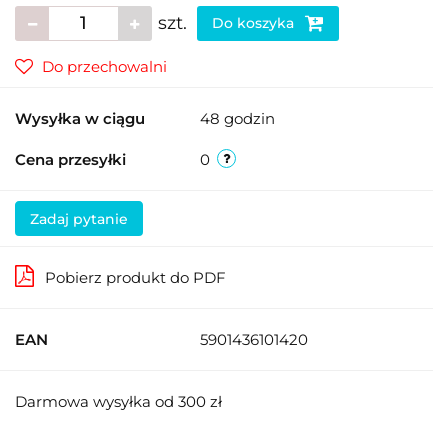
szt.
Do koszyka
Do przechowalni
Wysyłka w ciągu
48 godzin
Cena przesyłki
0
Zadaj pytanie
Pobierz produkt do PDF
EAN
5901436101420
Darmowa wysyłka od 300 zł