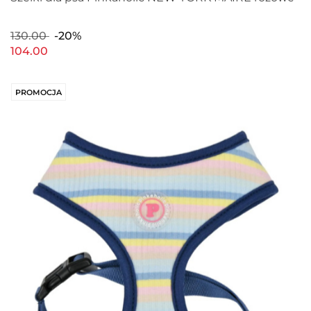
130.00
-20%
104.00
PROMOCJA