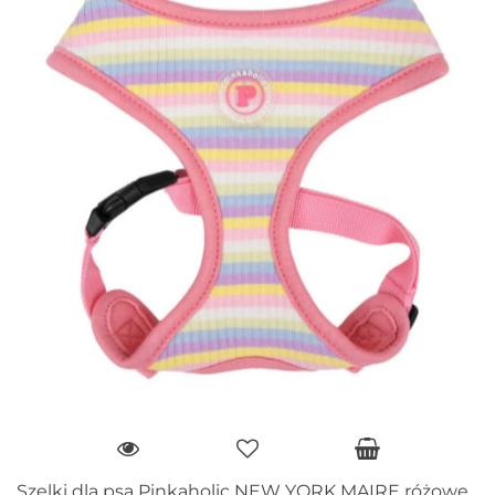
Szelki dla psa Pinkaholic NEW YORK MAIRE różowe