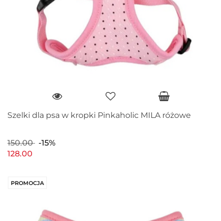
Szelki dla psa w kropki Pinkaholic MILA różowe
150.00
-15%
128.00
PROMOCJA