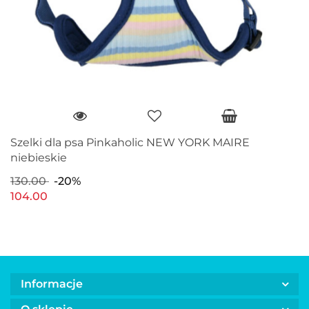
Szelki dla psa Pinkaholic NEW YORK MAIRE
niebieskie
130.00
-20%
104.00
Informacje