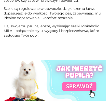
spacerów czy zabaw na świeżym powietrzu.
Szelki są regulowane w obwodzie, dzięki czemu łatwo
dopasujesz je do wielkości Twojego psa, zapewniając mu
idealne dopasowanie i komfort noszenia.
Daj swojemu psu najlepsze, wybierając szelki Pinkaholic
MILA - połączenie stylu, wygody i bezpieczeństwa, które
zasługuje Twój pupil.