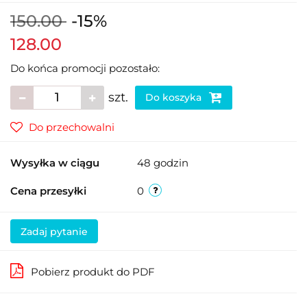
150.00
-15%
128.00
Do końca promocji pozostało:
szt.
Do koszyka
Do przechowalni
Wysyłka w ciągu
48 godzin
Cena przesyłki
0
Zadaj pytanie
Pobierz produkt do PDF