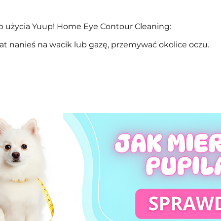
 użycia Yuup! Home Eye Contour Cleaning:
at nanieś na wacik lub gazę, przemywać okolice oczu.