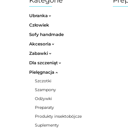
Kategorie
Prep
Ubranka
Człowiek
Sofy handmade
Akcesoria
Zabawki
Dla szczeniąt
Pielęgnacja
Szczotki
Szampony
Odżywki
Preparaty
Produkty insektobójcze
Suplementy