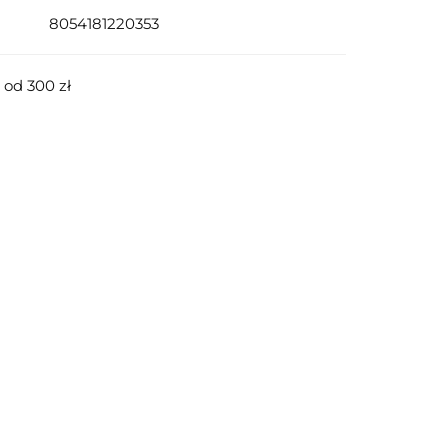
8054181220353
od 300 zł