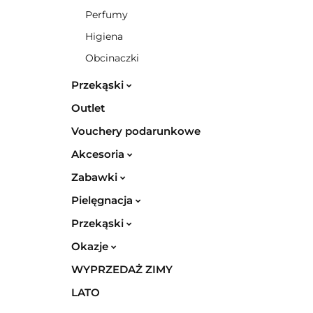
Perfumy
Higiena
Obcinaczki
Przekąski
Outlet
Vouchery podarunkowe
Akcesoria
Zabawki
Pielęgnacja
Przekąski
Okazje
WYPRZEDAŻ ZIMY
LATO