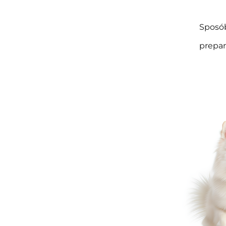
Sposób
prepar