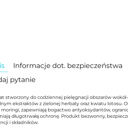
is
Informacje dot. bezpieczeństwa
aj pytanie
at stworzony do codziennej pielęgnacji obszarów wokół 
lnym ekstraktów z zielonej herbaty oraz kwiatu lotosu. 
 moringi, zapewniają bogactwo antyoksydantów, ogranic
iają długotrwałą ochronę. Produkt bezwonny, bezpiecz
ncji i składników.