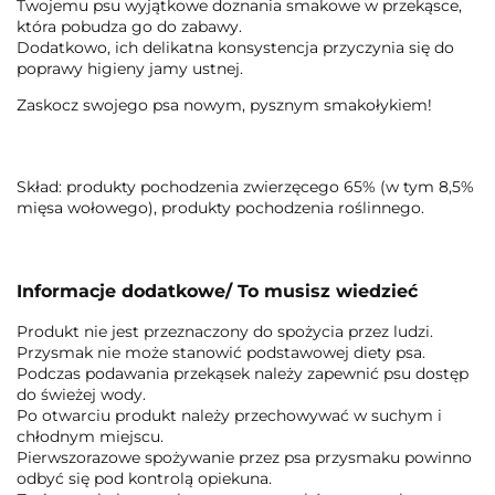
Twojemu psu wyjątkowe doznania smakowe w przekąsce,
która pobudza go do zabawy.
Dodatkowo, ich delikatna konsystencja przyczynia się do
poprawy higieny jamy ustnej.
Zaskocz swojego psa nowym, pysznym smakołykiem!
Skład: produkty pochodzenia zwierzęcego 65% (w tym 8,5%
mięsa wołowego), produkty pochodzenia roślinnego.
Informacje dodatkowe/ To musisz wiedzieć
Produkt nie jest przeznaczony do spożycia przez ludzi.
Przysmak nie może stanowić podstawowej diety psa.
Podczas podawania przekąsek należy zapewnić psu dostęp
do świeżej wody.
Po otwarciu produkt należy przechowywać w suchym i
chłodnym miejscu.
Pierwszorazowe spożywanie przez psa przysmaku powinno
odbyć się pod kontrolą opiekuna.