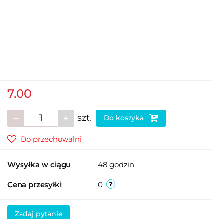
7.00
szt.
Do koszyka
Do przechowalni
Wysyłka w ciągu
48 godzin
Cena przesyłki
0
Zadaj pytanie