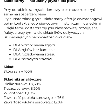
Skóra sarny — naturalny gryzak dla psów
Przy odrobinie szczęścia domowy pies może zobaczyć
sarnę na spacerze w lesie
i tyle. Natomiast gryzak skóra sarny oferuje czworonogowi
pełny kontakt z jego pierwotnymi instynktami łowieckimi.
Dzięki temu dostarczamy psu niesamowitej rozwijającej
frajdy, a przy tym wielu składników odżywczych
uzupełniających pełnowartościową dietę.
DLA wzmocnienia zgryzu
DLA zębów bez kamienia
DLA rozładowania stresu
DLA zdrowych stawów
Skład:
Skóra sarny 100%.
Składniki analityczne:
Białko surowe: 87,69%
Tłuszcz surowy: 8,20%
Wilgotność: 8,63%
Zawartość popiołu surowego: 4,76%
Zawartość włókna surowego: 1,20%