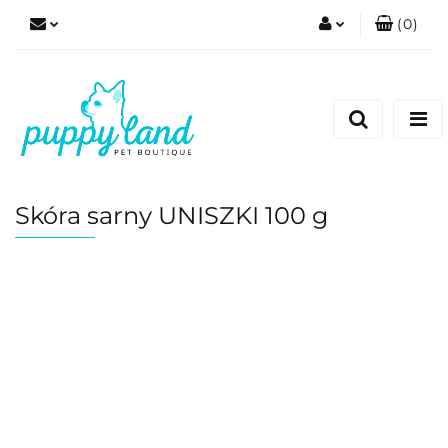
(
0
)
Zaloguj się
Zarejestruj się
Dodaj zgłoszenie
Zgody cookies
Skóra sarny UNISZKI 100 g