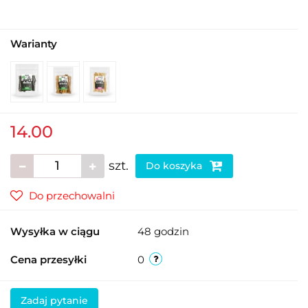
Warianty
14.00
szt.
Do koszyka
Do przechowalni
Wysyłka w ciągu
48 godzin
Cena przesyłki
0
Zadaj pytanie