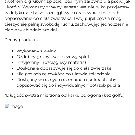
swetrem o grubym splocie, idealnym zarówno dla psów, jak
i kotów. Wykonany z wełny, sweter jest nie tylko przyjemny
w dotyku, ale także rozciągliwy, co zapewnia doskonałe
dopasowanie do ciała zwierzaka. Twój pupil będzie mógł
cieszyć się pełną swobodą ruchu, zachowując jednocześnie
ciepło w chłodniejsze dni.
Cechy produktu:
Wykonany z wełny
Ozdobny gruby, warkoczowy splot
Przyjemny i rozciągliwy materiał
Doskonale dopasowuje się do ciała zwierzaka
Nie posiada rękawków, co ułatwia zakładanie
Dostępny w różnych rozmiarach i kolorach, aby
dopasować się do indywidualnych potrzeb pupila
*Długość swetra mierzona od karku do ogona (bez golfu)