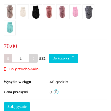
70.00
szt.
Do koszyka
Do przechowalni
48 godzin
Wysyłka w ciągu
0
Cena przesyłki
Zadaj pytanie