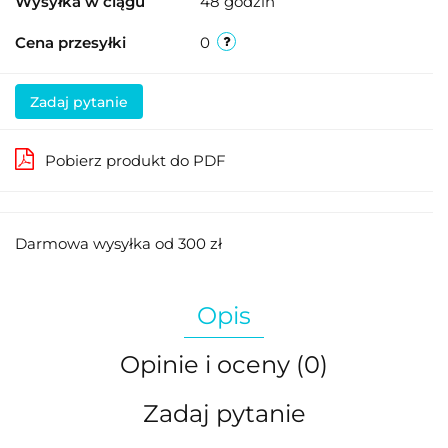
Wysyłka w ciągu
48 godzin
Cena przesyłki
0
Zadaj pytanie
Pobierz produkt do PDF
Darmowa wysyłka od 300 zł
Opis
Opinie i oceny (0)
Zadaj pytanie