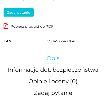
Zadaj pytanie
Pobierz produkt do PDF
EAN
5904533543964
Opis
Informacje dot. bezpieczeństwa
Opinie i oceny (0)
Zadaj pytanie