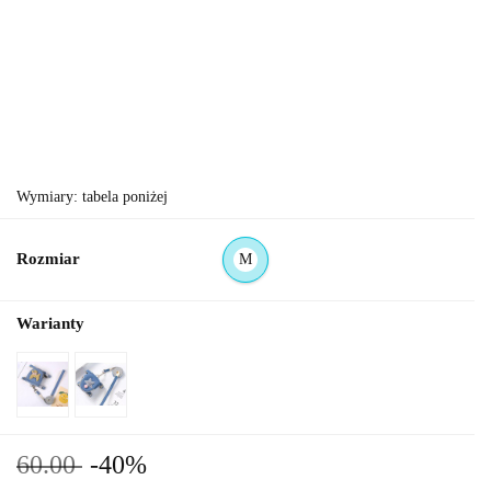
Wymiary: tabela poniżej
Rozmiar
M
Warianty
60.00
-40%