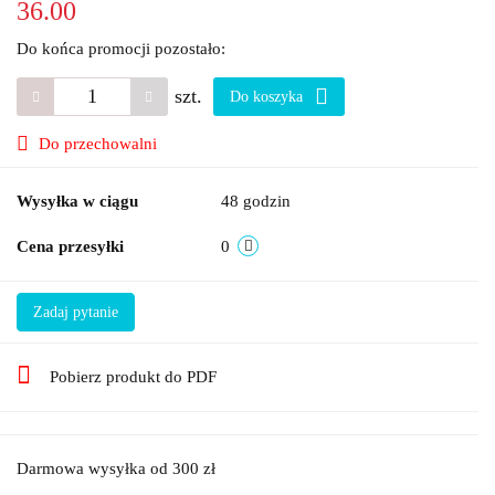
36.00
Do końca promocji pozostało:
szt.
Do koszyka
Do przechowalni
Wysyłka w ciągu
48 godzin
Cena przesyłki
0
Zadaj pytanie
Pobierz produkt do PDF
Darmowa wysyłka od 300 zł