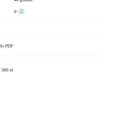
0
 do PDF
 300 zł