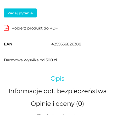
Zadaj pytanie
Pobierz produkt do PDF
EAN
4255636826388
Darmowa wysyłka od 300 zł
Opis
Informacje dot. bezpieczeństwa
Opinie i oceny (0)