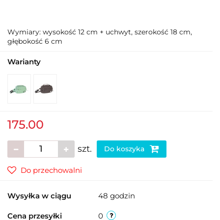
Wymiary: wysokość 12 cm + uchwyt, szerokość 18 cm,
głębokość 6 cm
Warianty
175.00
szt.
Do koszyka
Do przechowalni
Wysyłka w ciągu
48 godzin
Cena przesyłki
0