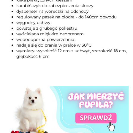
karabińczyk do zabezpieczenia kluczy
dyspenser na woreczki na odchody
regulowany pasek na biodra - do 140cm obwodu
wygodny uchwyt
powstaje z grubego poliestru
wyściełana miękkim neoprenem
wodoodporna powierzchnia
nadaje się do prania w pralce w 30ºC
wymiary: wysokość 12 cm + uchwyt, szerokość 18 cm,
głębokość 6 cm