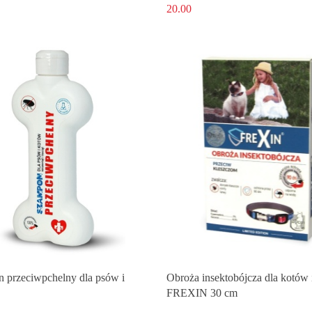
20.00
 przeciwpchelny dla psów i
Obroża insektobójcza dla kotów i
FREXIN 30 cm