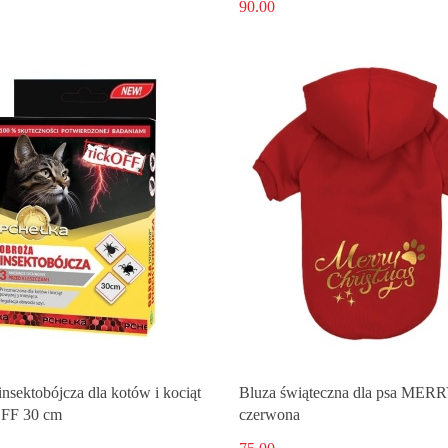
90.00
nsektobójcza dla kotów i kociąt
Bluza świąteczna dla psa MER
FF 30 cm
czerwona