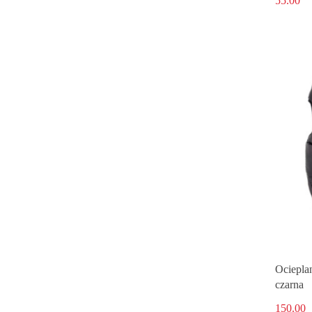
55.00
Ociepla
czarna
150.00