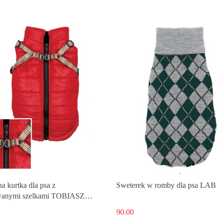
a kurtka dla psa z
Sweterek w romby dla psa LAB 
anymi szelkami TOBIASZ
a
90.00