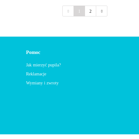
1
2
Pomoc
Jak mierzyć pupila?
Reklamacje
Wymiany i zwroty