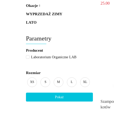
25.00
Okazje
WYPRZEDAŻ ZIMY
LATO
Parametry
Producent
Laboratorium Organiczne LAB
Rozmiar
XS
S
M
L
XL
Pokaż
Szampon
kotów