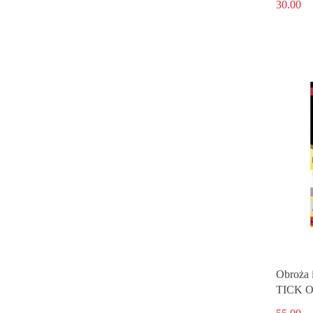
30.00
Obroża i
TICK O