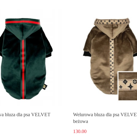
a bluza dla psa VELVET
Welurowa bluza dla psa VELV
beżowa
130.00