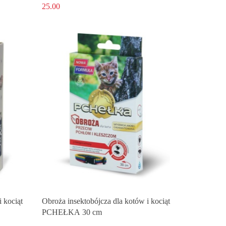
25.00
 kociąt
Obroża insektobójcza dla kotów i kociąt
PCHEŁKA 30 cm