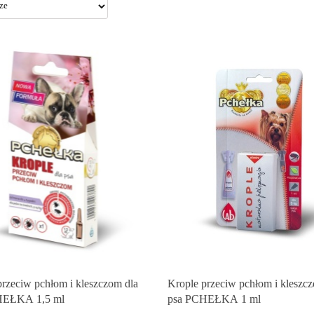
przeciw pchłom i kleszczom dla
Krople przeciw pchłom i kleszc
HEŁKA 1,5 ml
psa PCHEŁKA 1 ml