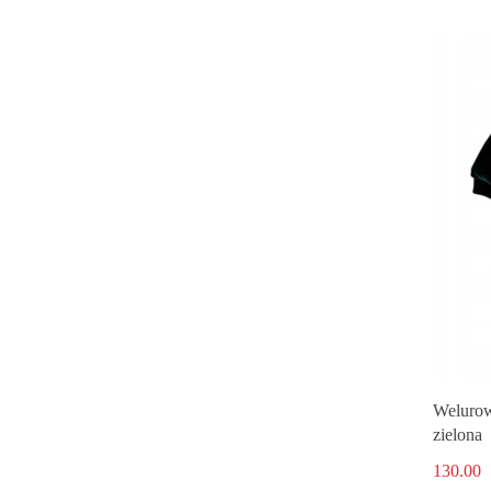
Welurow
zielona
130.00