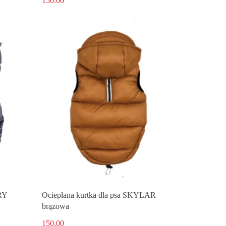
150.00
RRY
Ocieplana kurtka dla psa SKYLAR
brązowa
150.00