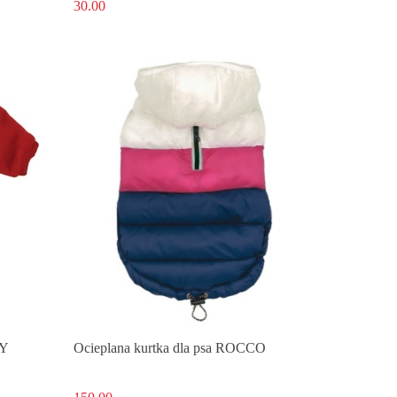
30.00
RY
Ocieplana kurtka dla psa ROCCO