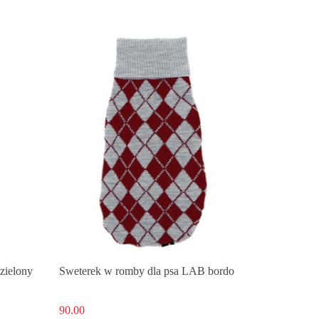
zielony
Sweterek w romby dla psa LAB bordo
90.00