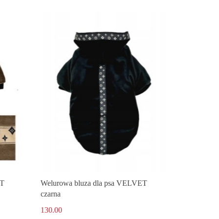
ET
Welurowa bluza dla psa VELVET
czarna
130.00