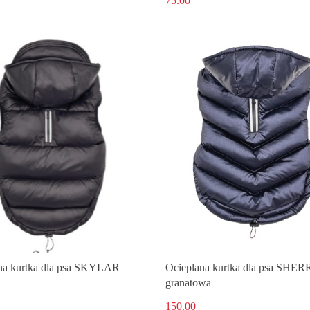
75.00
na kurtka dla psa SKYLAR
Ocieplana kurtka dla psa SHE
granatowa
150.00