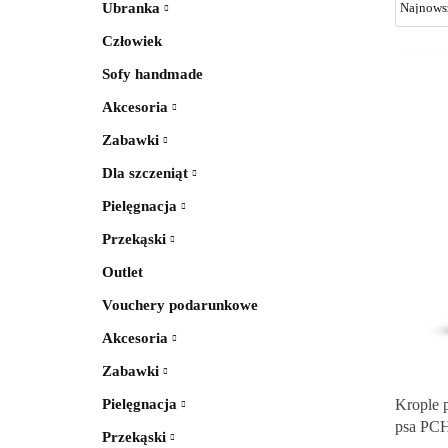
Ubranka
Człowiek
Sofy handmade
Akcesoria
Zabawki
Dla szczeniąt
Pielęgnacja
Przekąski
Outlet
Vouchery podarunkowe
Akcesoria
Zabawki
Pielęgnacja
Krople 
psa PC
Przekąski